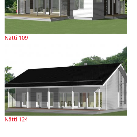
Nätti 109
Nätti 124