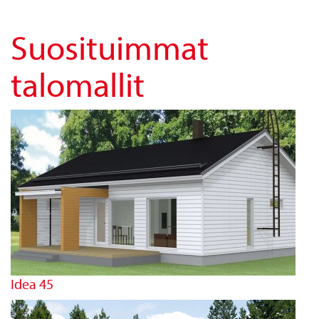
Suosituimmat
talomallit
Idea 45