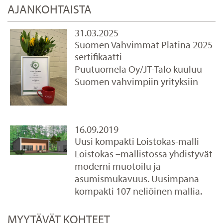
AJANKOHTAISTA
31.03.2025
Suomen Vahvimmat Platina 2025
sertifikaatti
Puutuomela Oy/JT-Talo kuuluu
Suomen vahvimpiin yrityksiin
16.09.2019
Uusi kompakti Loistokas-malli
Loistokas –mallistossa yhdistyvät
moderni muotoilu ja
asumismukavuus. Uusimpana
kompakti 107 neliöinen mallia.
MYYTÄVÄT KOHTEET