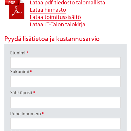
Lataa pdf-tiedosto talomallista
Lataa hinnasto
Lataa toimitussisältö
Lataa JT-Talon talokirja
Pyydä lisätietoa ja kustannusarvio
Etunimi
*
Sukunimi
*
Sähköposti
*
Puhelinnumero
*