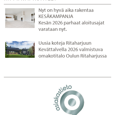
Nyt on hyvä aika rakentaa
KESÄKAMPANJA
Kesän 2026 parhaat aloitusajat
varataan nyt.
Uusia koteja Ritaharjuun
Kevättalvella 2026 valmistuva
omakotitalo Oulun Ritaharjussa