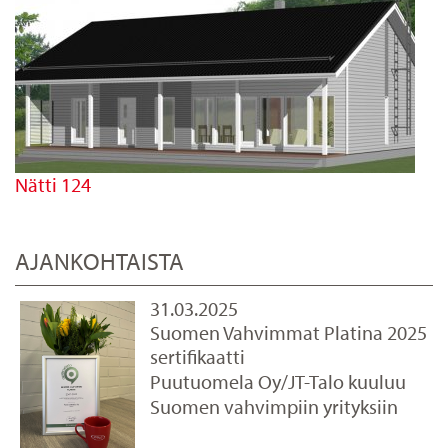
Nätti 124
AJANKOHTAISTA
31.03.2025
Suomen Vahvimmat Platina 2025
sertifikaatti
Puutuomela Oy/JT-Talo kuuluu
Suomen vahvimpiin yrityksiin