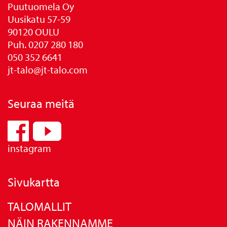
Puutuomela Oy
Uusikatu 57-59
90120 OULU
Puh. 0207 280 180
050 352 6641
jt-talo@jt-talo.com
Seuraa meitä
instagram
Sivukartta
TALOMALLIT
NÄIN RAKENNAMME