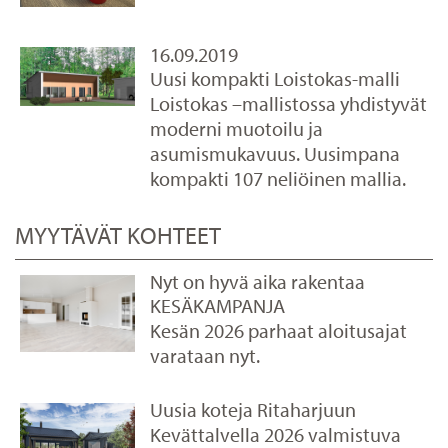
16.09.2019
Uusi kompakti Loistokas-malli
Loistokas –mallistossa yhdistyvät
moderni muotoilu ja
asumismukavuus. Uusimpana
kompakti 107 neliöinen mallia.
MYYTÄVÄT KOHTEET
Nyt on hyvä aika rakentaa
KESÄKAMPANJA
Kesän 2026 parhaat aloitusajat
varataan nyt.
Uusia koteja Ritaharjuun
Kevättalvella 2026 valmistuva