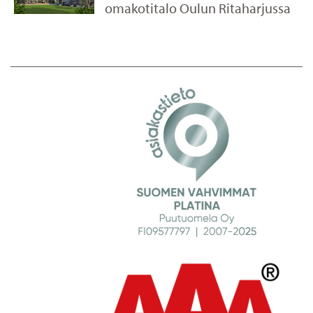
omakotitalo Oulun Ritaharjussa