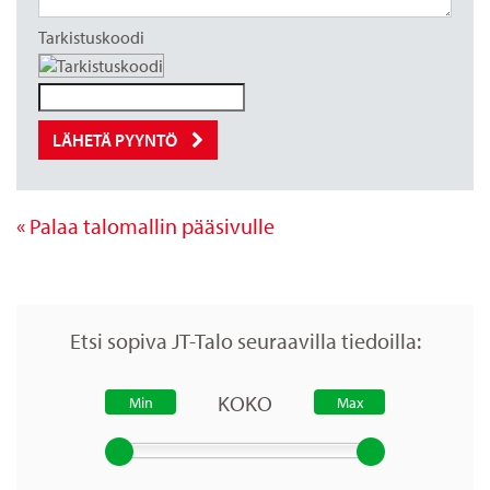
Tarkistuskoodi
LÄHETÄ PYYNTÖ
« Palaa talomallin pääsivulle
Etsi sopiva JT-Talo seuraavilla tiedoilla:
KOKO