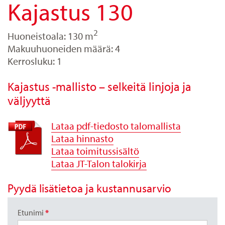
Kajastus 130
2
Huoneistoala: 130 m
Makuuhuoneiden määrä: 4
Kerrosluku: 1
Kajastus -mallisto – selkeitä linjoja ja
väljyyttä
Lataa pdf-tiedosto talomallista
Lataa hinnasto
Lataa toimitussisältö
Lataa JT-Talon talokirja
Pyydä lisätietoa ja kustannusarvio
Etunimi
*