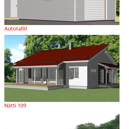
Autotallit
Nätti 109