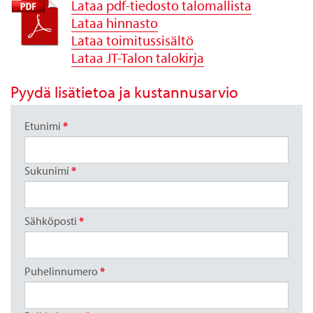
Lataa pdf-tiedosto talomallista
Lataa hinnasto
Lataa toimitussisältö
Lataa JT-Talon talokirja
Pyydä lisätietoa ja kustannusarvio
Etunimi
*
Sukunimi
*
Sähköposti
*
Puhelinnumero
*