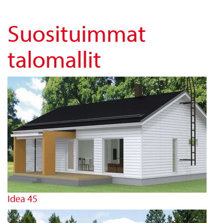
Suosituimmat
talomallit
Idea 45