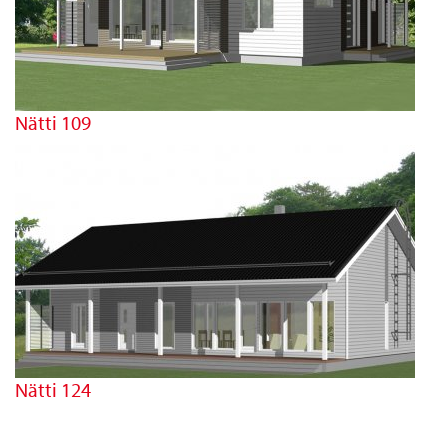
Nätti 109
Nätti 124