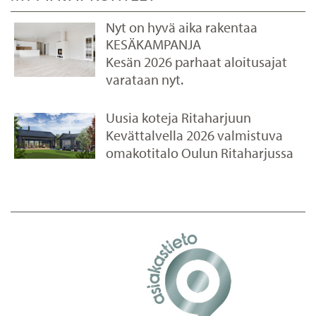
Nyt on hyvä aika rakentaa
KESÄKAMPANJA
Kesän 2026 parhaat aloitusajat
varataan nyt.
Uusia koteja Ritaharjuun
Kevättalvella 2026 valmistuva
omakotitalo Oulun Ritaharjussa