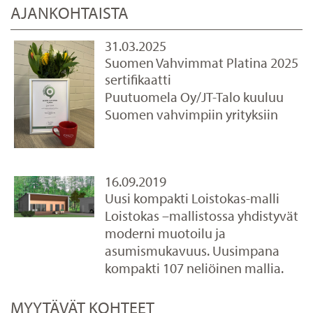
AJANKOHTAISTA
31.03.2025
Suomen Vahvimmat Platina 2025
sertifikaatti
Puutuomela Oy/JT-Talo kuuluu
Suomen vahvimpiin yrityksiin
16.09.2019
Uusi kompakti Loistokas-malli
Loistokas –mallistossa yhdistyvät
moderni muotoilu ja
asumismukavuus. Uusimpana
kompakti 107 neliöinen mallia.
MYYTÄVÄT KOHTEET