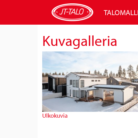
TALOMALL
Kuvagalleria
Ulkokuvia