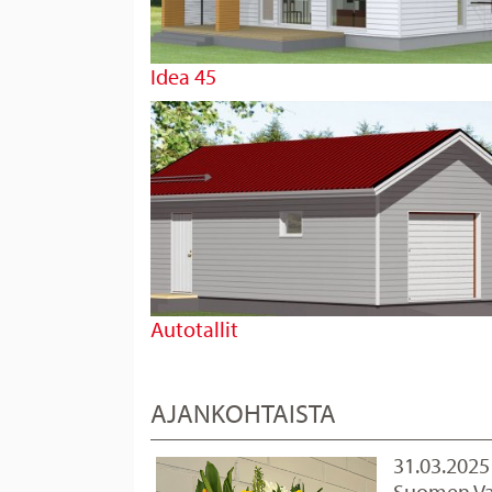
Idea 45
Autotallit
AJANKOHTAISTA
31.03.2025
Suomen Vah