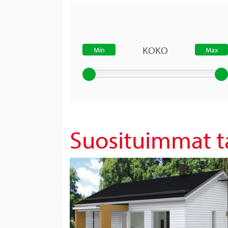
KOKO
Suosituimmat ta