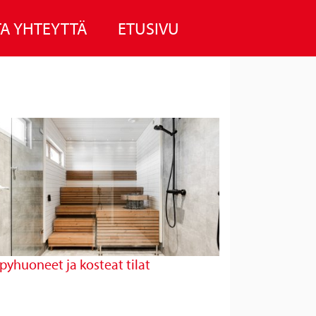
A YHTEYTTÄ
ETUSIVU
pyhuoneet ja kosteat tilat