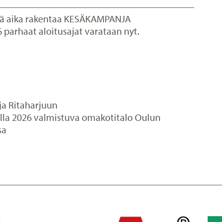
vä aika rakentaa KESÄKAMPANJA
 parhaat aloitusajat varataan nyt.
ja Ritaharjuun
lla 2026 valmistuva omakotitalo Oulun
sa