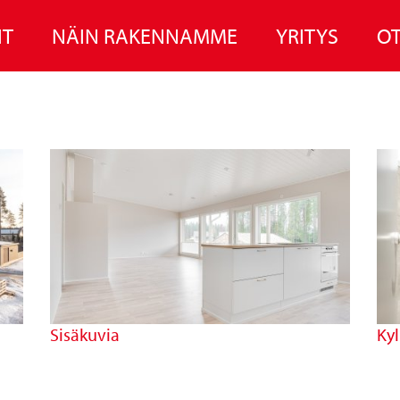
IT
NÄIN RAKENNAMME
YRITYS
OT
Sisäkuvia
Kyl