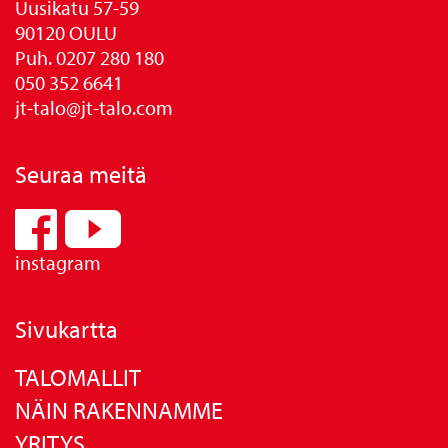
Uusikatu 57-59
90120 OULU
Puh. 0207 280 180
050 352 6641
jt-talo@jt-talo.com
Seuraa meitä
instagram
Sivukartta
TALOMALLIT
NÄIN RAKENNAMME
YRITYS