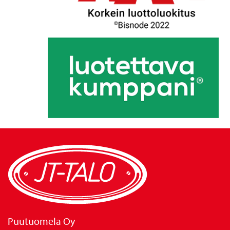
Puutuomela Oy