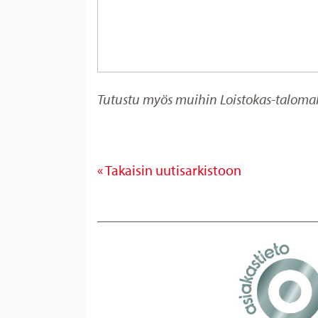
Tutustu myös muihin Loistokas-taloma
« Takaisin uutisarkistoon