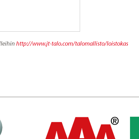
lleihin
http://www.jt-talo.com/talomallisto/loistokas