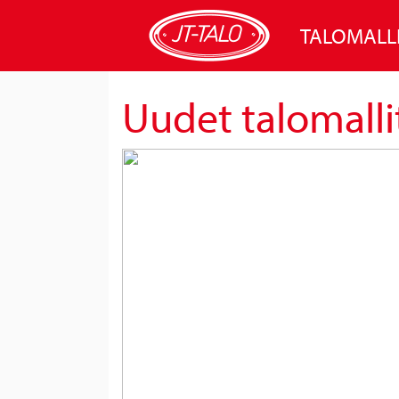
TALOMALL
Uudet talomalli