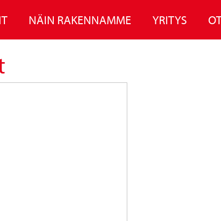
IT
NÄIN RAKENNAMME
YRITYS
OT
t