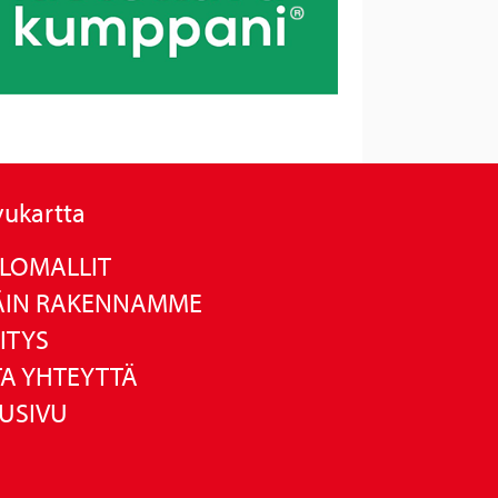
vukartta
LOMALLIT
ÄIN RAKENNAMME
ITYS
A YHTEYTTÄ
USIVU