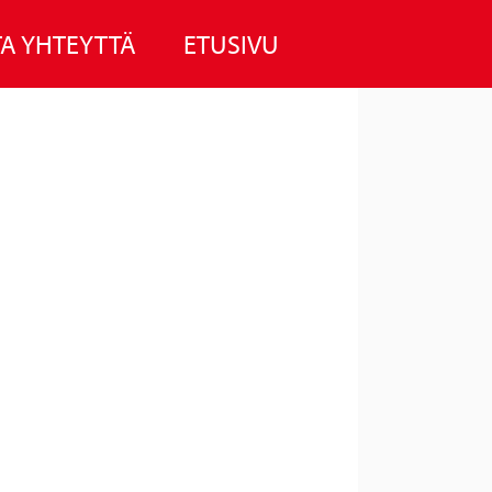
A YHTEYTTÄ
ETUSIVU