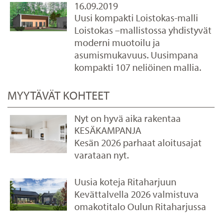
16.09.2019
Uusi kompakti Loistokas-malli
Loistokas –mallistossa yhdistyvät
moderni muotoilu ja
asumismukavuus. Uusimpana
kompakti 107 neliöinen mallia.
MYYTÄVÄT KOHTEET
Nyt on hyvä aika rakentaa
KESÄKAMPANJA
Kesän 2026 parhaat aloitusajat
varataan nyt.
Uusia koteja Ritaharjuun
Kevättalvella 2026 valmistuva
omakotitalo Oulun Ritaharjussa