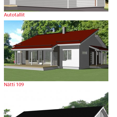
Autotallit
Nätti 109