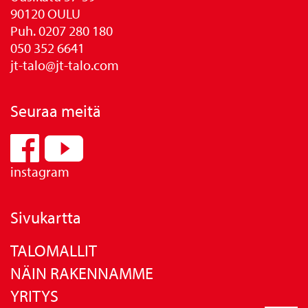
90120 OULU
Puh. 0207 280 180
050 352 6641
jt-talo@jt-talo.com
Seuraa meitä
instagram
Sivukartta
TALOMALLIT
NÄIN RAKENNAMME
YRITYS