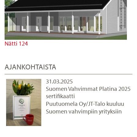
Nätti 124
AJANKOHTAISTA
31.03.2025
Suomen Vahvimmat Platina 2025
sertifikaatti
Puutuomela Oy/JT-Talo kuuluu
Suomen vahvimpiin yrityksiin