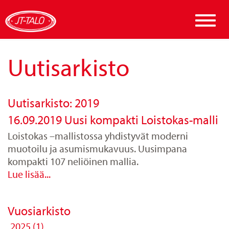
Toggle
naviga
Uutisarkisto
Uutisarkisto: 2019
16.09.2019 Uusi kompakti Loistokas-malli
Loistokas –mallistossa yhdistyvät moderni
muotoilu ja asumismukavuus. Uusimpana
kompakti 107 neliöinen mallia.
Lue lisää...
Vuosiarkisto
2025 (1)